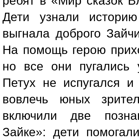
ребят в «Мир сказок 
Дети узнали историю
выгнала доброго Зайчи
На помощь герою прих
но все они пугались
Петух не испугался и
вовлечь юных зрите
включили две позна
Зайке»: дети помогал