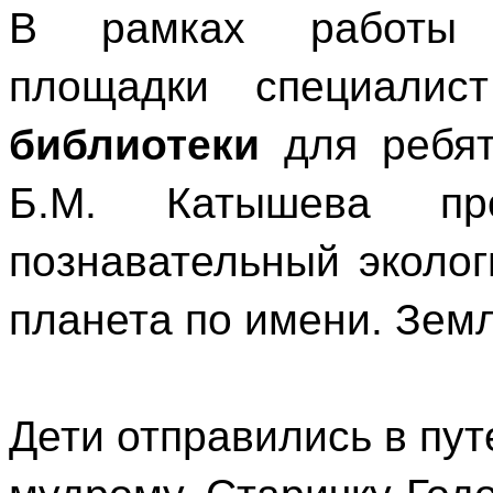
В рамках работы о
площадки специали
библиотеки
для ребят
Б.М. Катышева пр
познавательный эколог
планета по имени. Зем
Дети отправились в пу