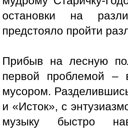
мудрому Старичку-Год
остановки на разл
предстояло пройти раз
Прибыв на лесную пол
первой проблемой – 
мусором. Разделившись
и «Исток», с энтузиазм
музыку быстро нав