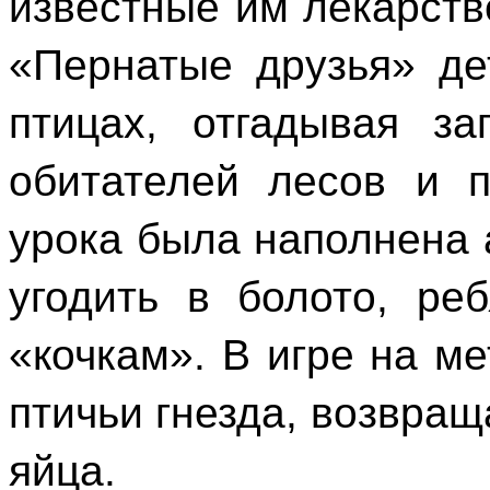
известные им лекарств
«Пернатые друзья» де
птицах, отгадывая з
обитателей лесов и п
урока была наполнена 
угодить в болото, ре
«кочкам». В игре на ме
птичьи гнезда, возвра
яйца.