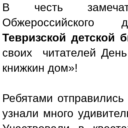
В честь замечат
Обжероссийского дн
Тевризской детской 
своих читателей Ден
книжкин дом»!
Ребятами отправились
узнали много удивител