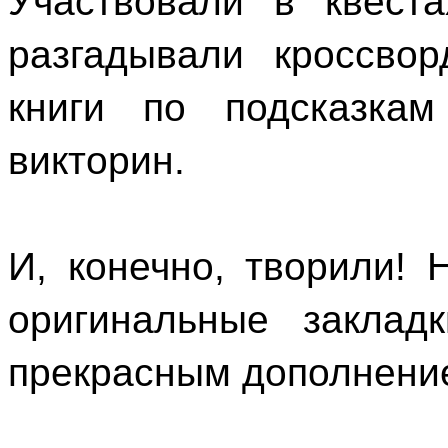
Участвовали в квеста
разгадывали кроссво
книги по подсказка
викторин.
И, конечно, творили! 
оригинальные закладк
прекрасным дополнение