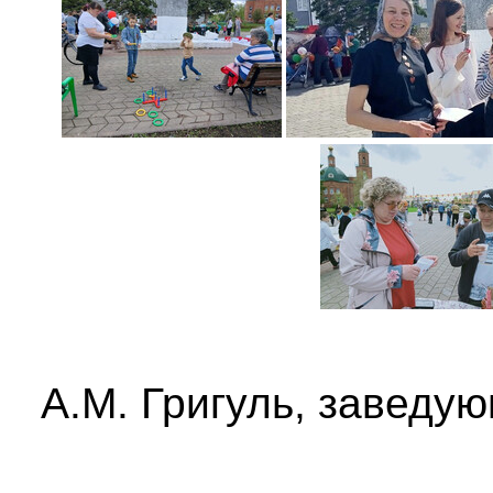
А.М. Григуль, заведу