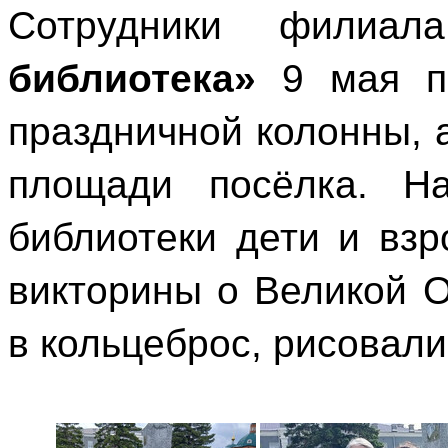
Сотрудники филиа
библиотека»
9 мая пр
праздничной колонны, 
площади посёлка. На
библиотеки дети и вз
викторины о Великой О
в кольцеброс, рисовали