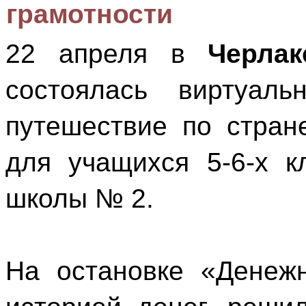
грамотности
22 апреля в
Черлак
состоялась виртуаль
путешествие по стран
для учащихся 5-6-х к
школы № 2.
На остановке «Денеж