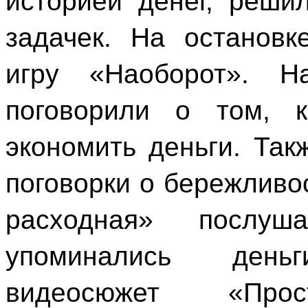
историей денег, реши
задачек. На останов
игру «Наоборот». Н
поговорили о том, 
экономить деньги. Та
поговорки о бережливо
расходная» послуш
упоминались день
видеосюжет «Прос