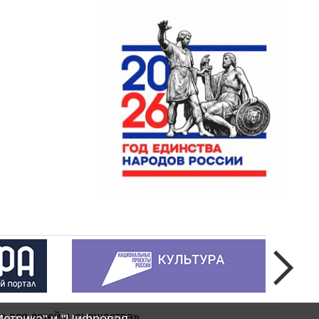
а для детей и юношества»