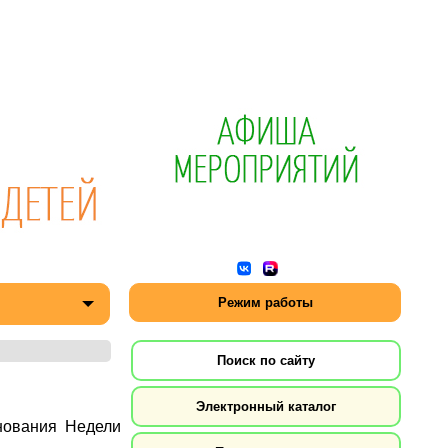
Режим работы
Поиск по сайту
Электронный каталог
нования Недели