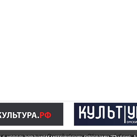
чреждение культуры Омской области «Областная библиотек