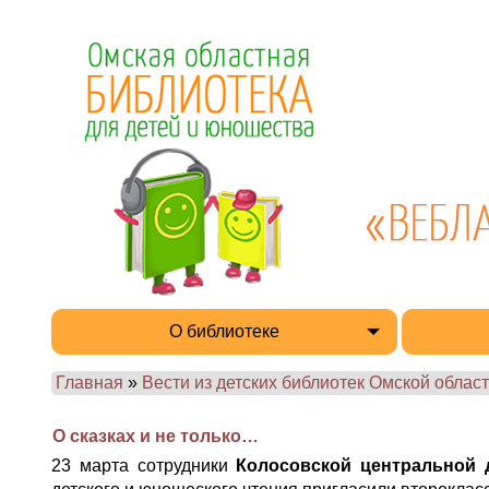
О библиотеке
Главная
»
Вести из детских библиотек Омской област
О сказках и не только…
23 марта сотрудники
Колосовской центральной д