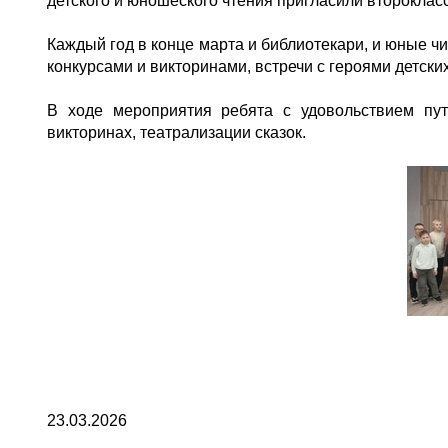
детского и юношеского чтения пригласили второклас
Каждый год в конце марта и библиотекари, и юные ч
конкурсами и викторинами, встречи с героями детски
В ходе мероприятия ребята с удовольствием пут
викторинах, театрализации сказок.
23.03.2026