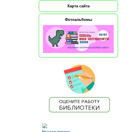
Карта сайта
Фотоальбомы
Решаем вместе