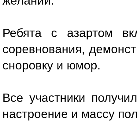
желаний.
Ребята с азартом вк
соревнования, демонст
сноровку и юмор.
Все участники получи
настроение и массу по