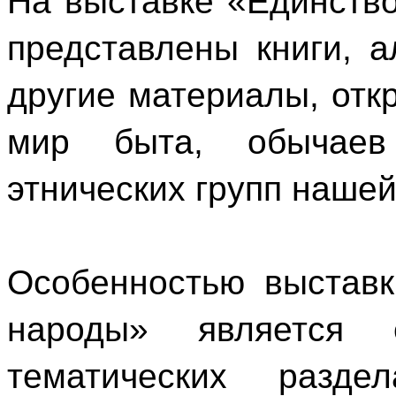
На выставке «Единств
представлены книги, 
другие материалы, от
мир быта, обычаев
этнических групп нашей
Особенностью выстав
народы» является
тематических разд