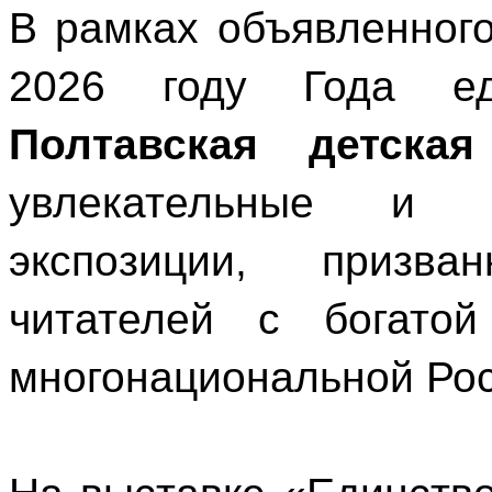
В рамках объявленног
2026 году Года ед
Полтавская детская
увлекательные и п
экспозиции, призв
читателей с богатой
многонациональной Рос