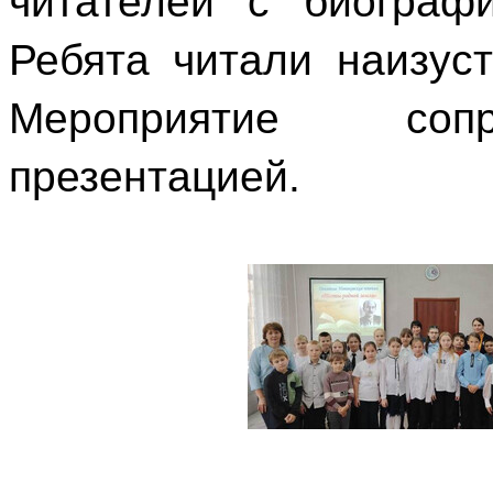
читателей с биограф
Ребята читали наизус
Мероприятие сопр
презентацией.