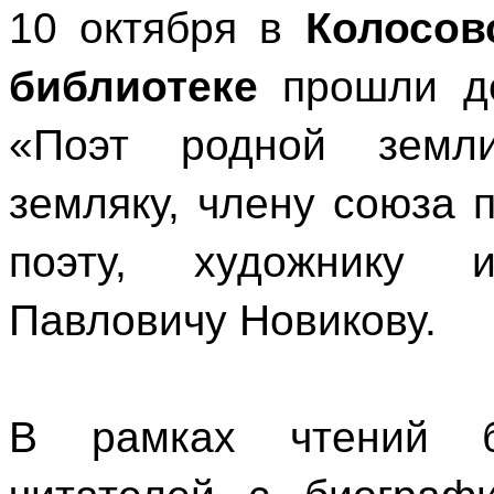
10 октября в
Колосов
библиотеке
прошли де
«Поэт родной земл
земляку, члену союза 
поэту, художнику 
Павловичу Новикову.
В рамках чтений би