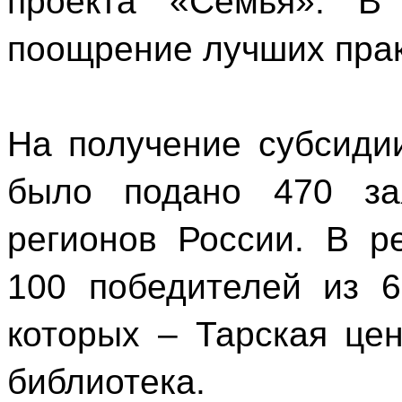
проекта «Семья». В
поощрение лучших прак
На получение субсиди
было подано 470 за
регионов России. В р
100 победителей из 6
которых – Тарская це
библиотека.