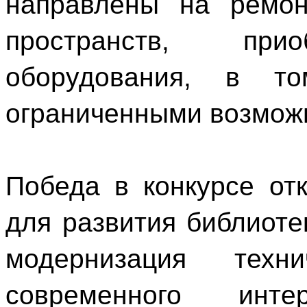
направлены на ремон
пространств, прио
оборудования, в 
ограниченными возмож
Победа в конкурсе от
для развития библиоте
модернизация техн
современного инт