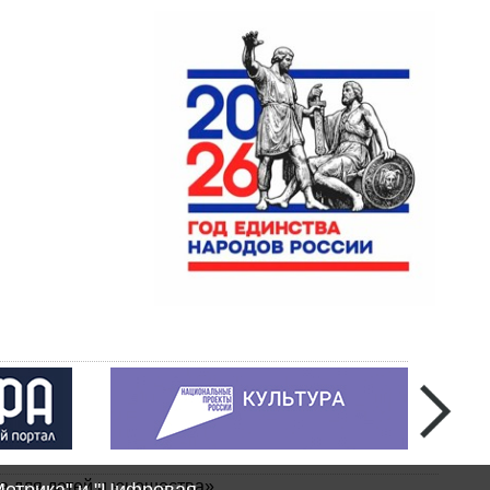
а для детей и юношества»