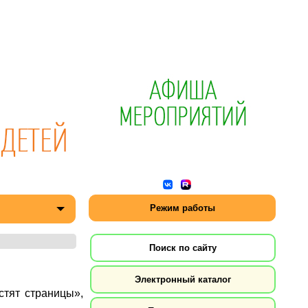
Режим работы
Поиск по сайту
Электронный каталог
стят страницы»,