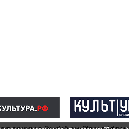
чреждение культуры Омской области «Областная библиотек