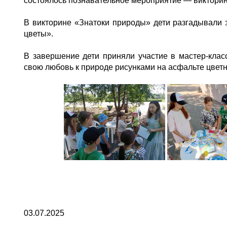
состоялось познавательное мероприятие — викторин
В викторине «Знатоки природы» дети разгадывали з
цветы».
В завершение дети приняли участие в мастер-клас
свою любовь к природе рисунками на асфальте цве
03.07.2025