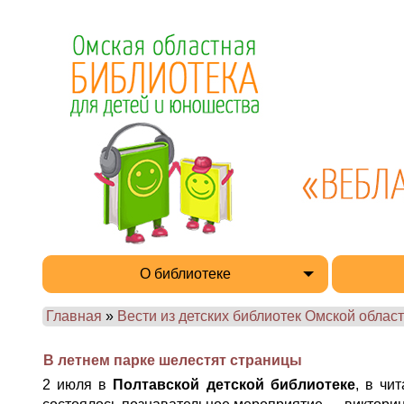
О библиотеке
Главная
»
Вести из детских библиотек Омской област
В летнем парке шелестят страницы
2 июля в
Полтавской детской библиотеке
, в чи