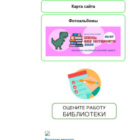
Карта сайта
Фотоальбомы
Решаем вместе