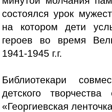
минутой молчания пам
состоялся урок мужес
на котором дети усл
героев во время Вел
1941-1945 г.г.
Библиотекари совме
детского творчества 
«Георгиевская ленточка