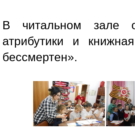
В читальном зале о
атрибутики и книжна
бессмертен».