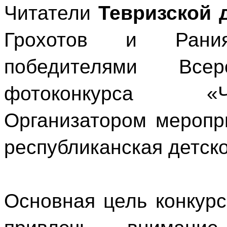
Читатели
Тевризской 
Грохотов и Рани
победителями Всеро
фотоконкурса «Ч
Организатором меропр
республиканская детск
Основная цель конкурс