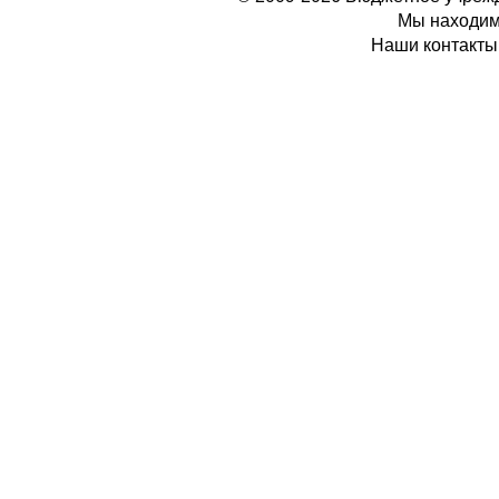
Мы находимс
Наши контакты: