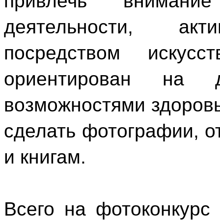
привлечь внимани
деятельности, ак
посредством искусс
ориентирован на 
возможностями здоровь
сделать фотографии, 
и книгам.
Всего на фотоконкурс