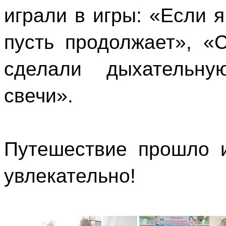
играли в игры: «Если я
пусть продолжает», «
сделали дыхательну
свечи».
Путешествие прошло и
увлекательно!