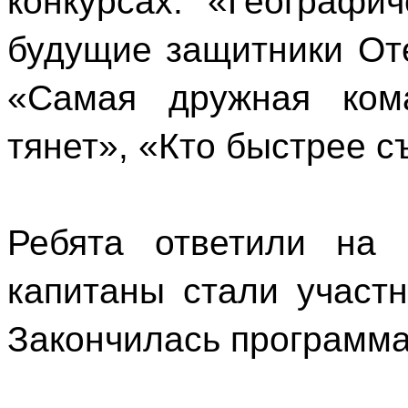
конкурсах: «Географи
будущие защитники Оте
«Самая дружная ком
тянет», «Кто быстрее с
Ребята ответили на 
капитаны стали участ
Закончилась программа