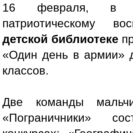
16 февраля, в 
патриотическому в
детской библиотеке
пр
«Один день в армии» 
классов.
Две команды мальч
«Пограничники» со