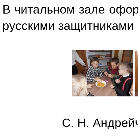
В читальном зале офо
русскими защитниками 
С. Н. Андрей