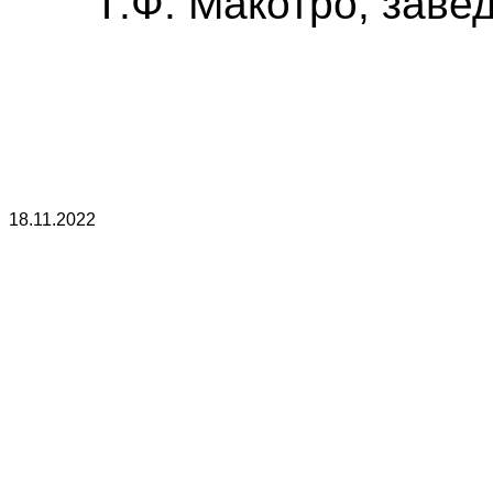
Г.Ф. Макотро, зав
18.11.2022