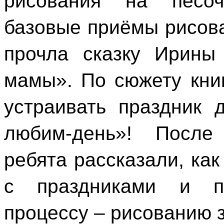
рисования на песоч
базовые приёмы рисо
прочла сказку Ирины
мамы». По сюжету кни
устраивать праздник 
любим-день»! После 
ребята рассказали, ка
с праздниками и пр
процессу – рисованию з