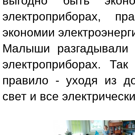
выгодно быть экон
электроприборах, пр
экономии электроэнерг
Малыши разгадывали 
электроприборах. Та
правило - уходя из д
свет и все электрическ