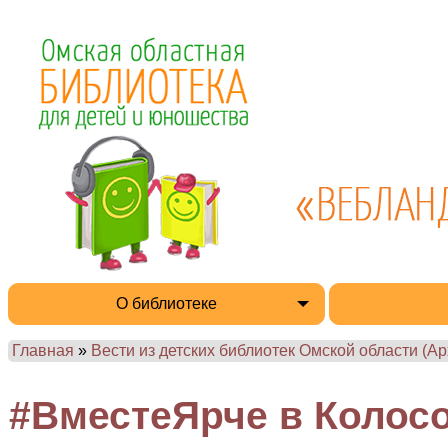
О библиотеке
Главная
»
Вести из детских библиотек Омской области (Ар
#ВместеЯрче в Колос