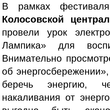
В рамках фестиваля
Колосовской централ
провели урок электр
Лампика» для воспи
Внимательно просмотр
об энергосбережении»,
беречь энергию, ч
накаливания от энерг