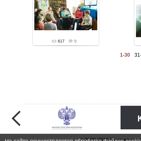
617
0
1-30
31
© 2009-2026 Бюджетное у