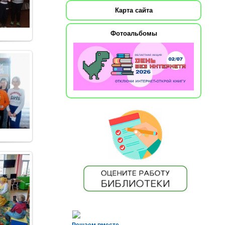
Карта сайта
Фотоальбомы
Решаем вместе