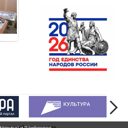
а для детей и юношества»