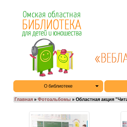
О библиотеке
Главная
»
Фотоальбомы
» Областная акция "Чита